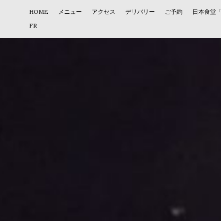
HOME
メニュー
アクセス
デリバリー
ご予約
日本食堂
FR