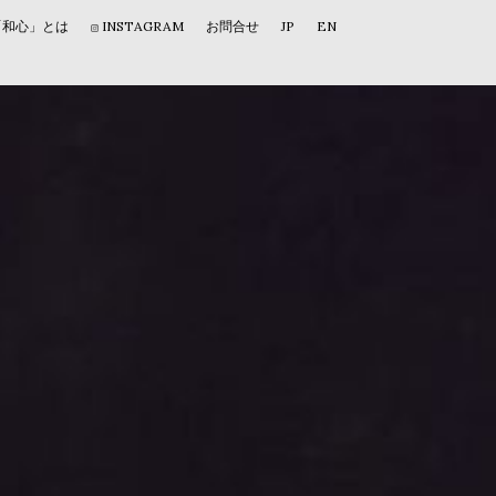
「和心」とは
INSTAGRAM
お問合せ
JP
EN