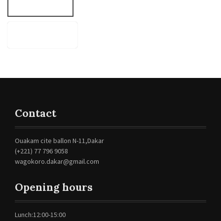
Contact
Ouakam cite ballon N-11,Dakar
(+221) 77 796 9058
wagokoro.dakar@gmail.com
Opening hours
Lunch:12:00-15:00