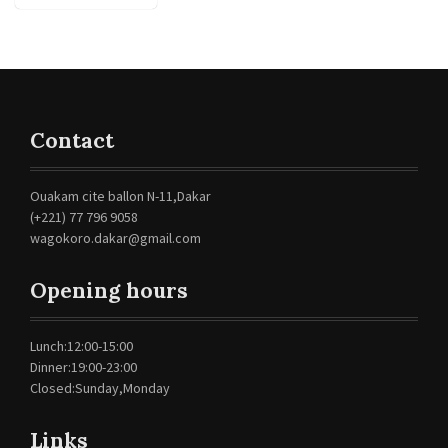
Contact
Ouakam cite ballon N-11,Dakar
(+221) 77 796 9058
wagokoro.dakar@gmail.com
Opening hours
Lunch:12:00-15:00
Dinner:19:00-23:00
Closed:Sunday,Monday
Links