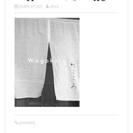
2020年3月28日
africa
permalink