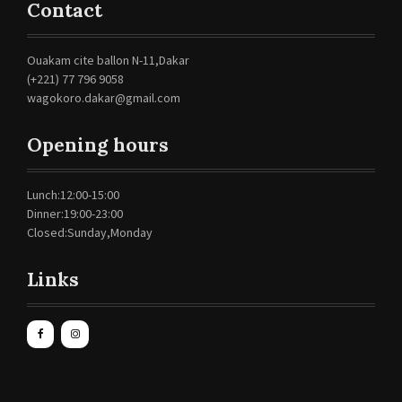
Contact
Ouakam cite ballon N-11,Dakar
(+221) 77 796 9058
wagokoro.dakar@gmail.com
Opening hours
Lunch:12:00-15:00
Dinner:19:00-23:00
Closed:Sunday,Monday
Links