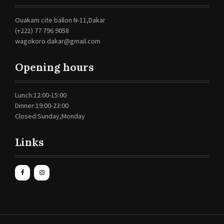
Ouakam cite ballon N-11,Dakar
(+221) 77 796 9058
wagokoro.dakar@gmail.com
Opening hours
Lunch:12:00-15:00
Dinner:19:00-23:00
Closed:Sunday,Monday
Links