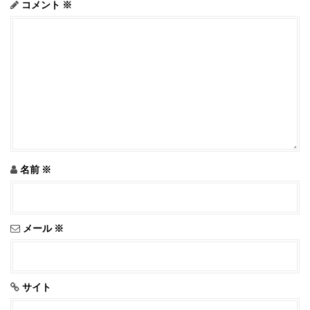
コメント
※
名前
※
メール
※
サイト