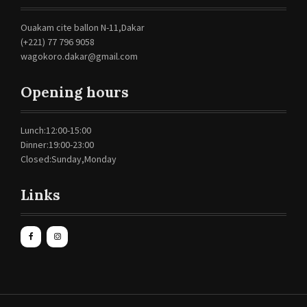
Ouakam cite ballon N-11,Dakar
(+221) 77 796 9058
wagokoro.dakar@gmail.com
Opening hours
Lunch:12:00-15:00
Dinner:19:00-23:00
Closed:Sunday,Monday
Links