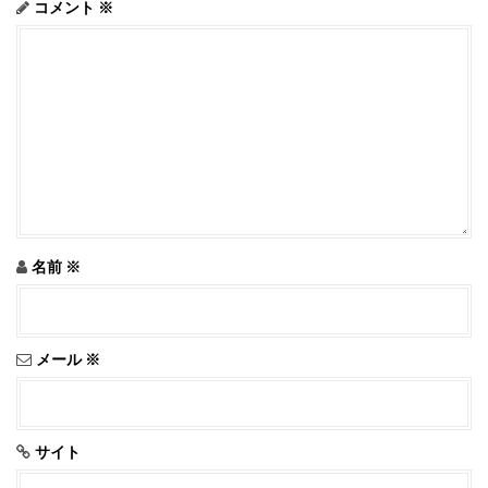
コメント
※
名前
※
メール
※
サイト